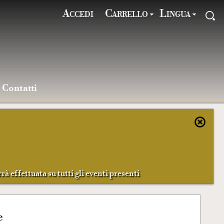
Accedi
Carrello
Lingua
Contatti
rà effettuata su tutti gli eventi presenti
e