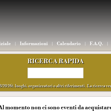
iziale
Informazioni
Calendario
F.A.Q.
RICERCA RAPIDA
8/2026), luoghi, organizzatori o altri riferimenti . La ricerca ver
Al momento non ci sono eventi da acquistar