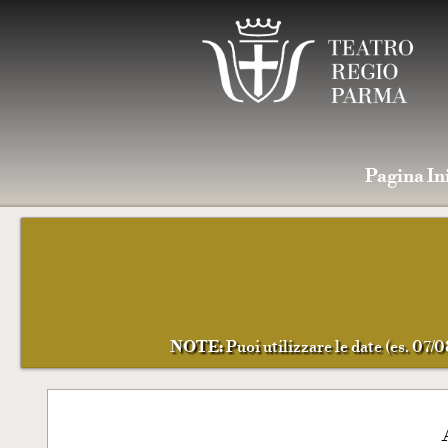
Pagina In
NOTE:
Puoi utilizzare le date (es. 07/0