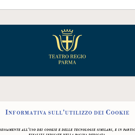
Informativa sull'utilizzo dei Cookie
ssamente all'uso dei cookie e delle tecnologie similari, e in parti
finalità indicate nella pagina dedicata.