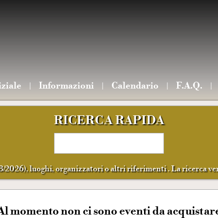
iziale
Informazioni
Calendario
F.A.Q.
RICERCA RAPIDA
8/2026), luoghi, organizzatori o altri riferimenti . La ricerca ver
Al momento non ci sono eventi da acquistar