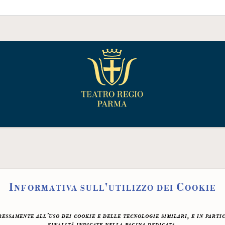
Informativa sull'utilizzo dei Cookie
ssamente all'uso dei cookie e delle tecnologie similari, e in parti
finalità indicate nella pagina dedicata.