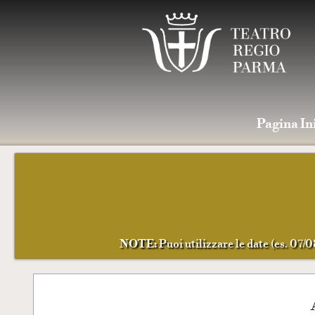
Pagina In
NOTE:
Puoi utilizzare le date (es. 07/0