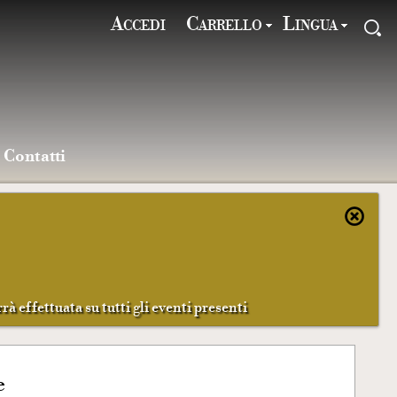
Accedi
Carrello
Lingua
Contatti
rà effettuata su tutti gli eventi presenti
e